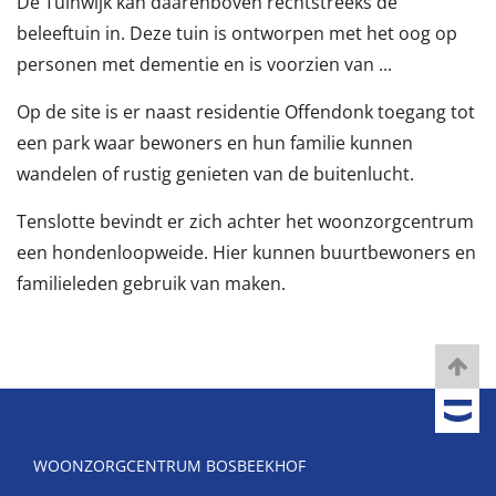
De Tuinwijk kan daarenboven rechtstreeks de
beleeftuin in. Deze tuin is ontworpen met het oog op
personen met dementie en is voorzien van ...
Op de site is er naast residentie Offendonk toegang tot
een park waar bewoners en hun familie kunnen
wandelen of rustig genieten van de buitenlucht.
Tenslotte bevindt er zich achter het woonzorgcentrum
een hondenloopweide. Hier kunnen buurtbewoners en
familieleden gebruik van maken.
WOONZORGCENTRUM BOSBEEKHOF