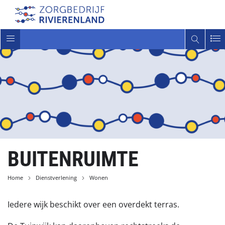
Toggle
navigatie
BUITENRUIMTE
Home
Dienstverlening
Wonen
Iedere wijk beschikt over een overdekt terras.