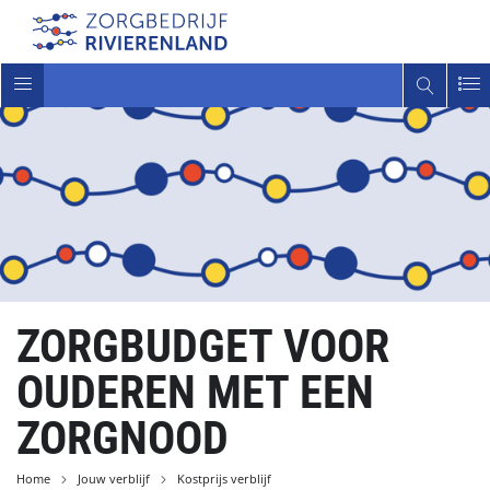
Toggle
navigatie
ZORGBUDGET VOOR
OUDEREN MET EEN
ZORGNOOD
Home
Jouw verblijf
Kostprijs verblijf