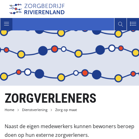
Toggle
navigatie
ZORGVERLENERS
Home
Dienstverlening
Zorg op maat
Naast de eigen medewerkers kunnen bewoners beroep
doen op hun externe zorgverleners.