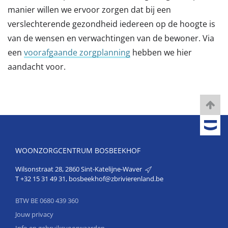
manier willen we ervoor zorgen dat bij een
verslechterende gezondheid iedereen op de hoogte is
van de wensen en verwachtingen van de bewoner. Via
een
voorafgaande zorgplanning
hebben we hier
aandacht voor.
WOONZORGCENTRUM BOSBEEKHOF
Wilsonstraat 28, 2860 Sint-Katelijne-Waver
T
+32 15 31 49 31
,
bosbeekhof@zbrivierenland.be
BTW BE 0680 439 360
Jouw privacy