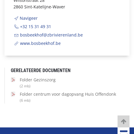
Wilsonstraat 28
2860 Sint-Katelijne-Waver
Navigeer
+32 15 31 49 31
bosbeekhof@zbrivierenland.be
www.bosbeekhof.be
GERELATEERDE DOCUMENTEN
Folder Gezinszorg
(2 mb)
Folder centrum voor dagopvang Huis Offendonk
(6 mb)