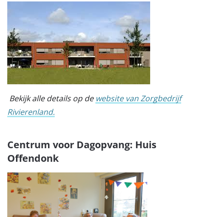
Bekijk alle details op de
website van Zorgbedrijf
Rivierenland.
Centrum voor Dagopvang: Huis
Offendonk