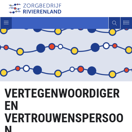
Toggle
navigatie
VERTEGENWOORDIGER
EN
VERTROUWENSPERSOO
N