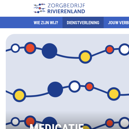
WIE ZIJN WIJ?
DIENSTVERLENING
JOUW VERB
MEDICATIE