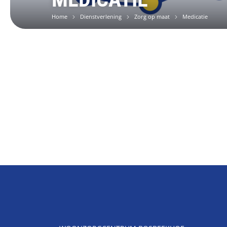
Home
Dienstverlening
Zorg op maat
Medicatie