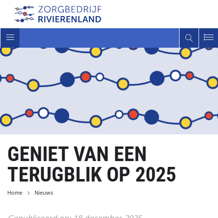
Toggle
navigatie
GENIET VAN EEN
TERUGBLIK OP 2025
Home
Nieuws
Gepubliceerd op:
18
december
2025