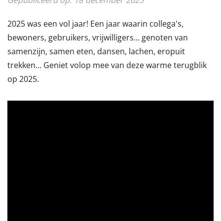
2025 was een vol jaar! Een jaar waarin collega's,
bewoners, gebruikers, vrijwilligers... genoten van
samenzijn, samen eten, dansen, lachen, eropuit
trekken... Geniet volop mee van deze warme terugblik
op 2025.