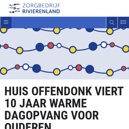
Toggle
navigatie
HUIS OFFENDONK VIERT
10 JAAR WARME
DAGOPVANG VOOR
OUDEREN