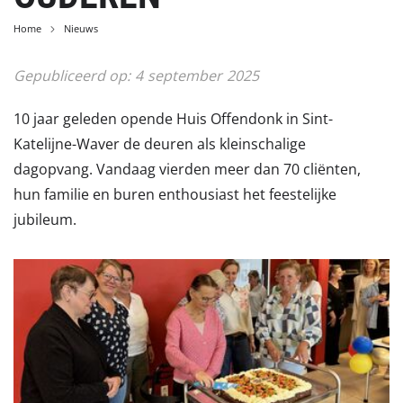
Home
Nieuws
Gepubliceerd op:
4
september
2025
10 jaar geleden opende Huis Offendonk in Sint-
Katelijne-Waver de deuren als kleinschalige
dagopvang. Vandaag vierden meer dan 70 cliënten,
hun familie en buren enthousiast het feestelijke
jubileum.