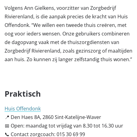
Volgens Ann Gielkens, voorzitter van Zorgbedrijf
Rivierenland, is die aanpak precies de kracht van Huis
Offendonk. “We willen een tweede thuis creëren, met
oog voor ieders wensen. Onze gebruikers combineren
de dagopvang vaak met de thuiszorgdiensten van
Zorgbedrijf Rivierenland, zoals gezinszorg of maaltijden
aan huis. Zo kunnen zij langer zelfstandig thuis wonen.”
Praktisch
Huis Offendonk
📍 Den Haes 8A, 2860 Sint-Katelijne-Waver
📅 Open: maandag tot vrijdag van 8.30 tot 16.30 uur
📞 Contact zorgcoach: 015 30 69 99